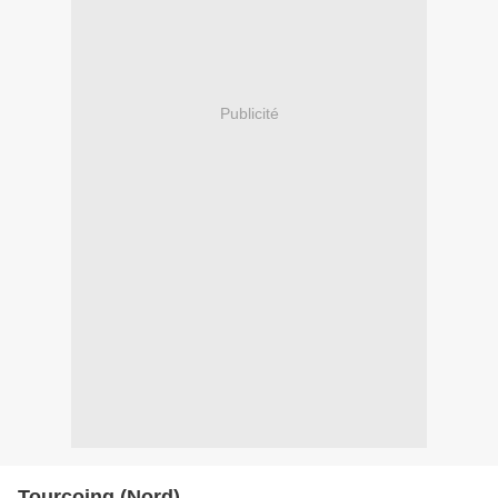
Publicité
Tourcoing (Nord)