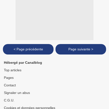
< Page précédente
Page suivante >
Hébergé par Canalblog
Top articles
Pages
Contact
Signaler un abus
C.G.U.
Cookies et données personnelles