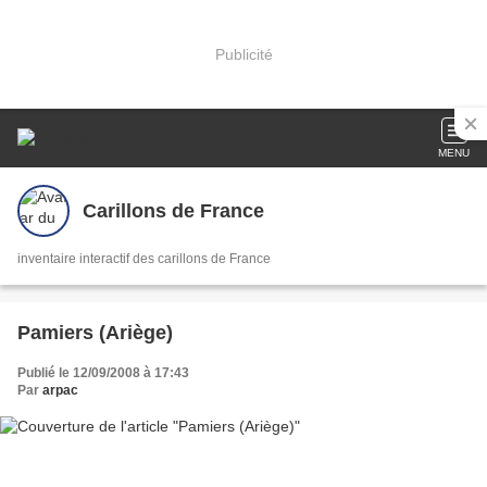
Publicité
MENU
Carillons de France
inventaire interactif des carillons de France
Pamiers (Ariège)
Publié le 12/09/2008 à 17:43
Par
arpac