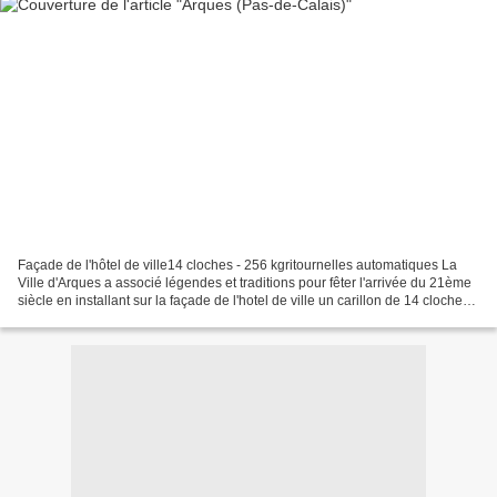
Façade de l'hôtel de ville14 cloches - 256 kgritournelles automatiques La
Ville d'Arques a associé légendes et traditions pour fêter l'arrivée du 21ème
siècle en installant sur la façade de l'hotel de ville un carillon de 14 cloches
et un jacquemard....