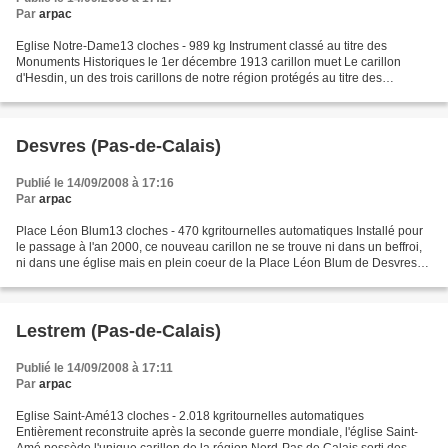
Par
arpac
Eglise Notre-Dame13 cloches - 989 kg Instrument classé au titre des
Monuments Historiques le 1er décembre 1913 carillon muet Le carillon
d'Hesdin, un des trois carillons de notre région protégés au titre des
Monuments Historiques, ne s'est pas toujours...
Desvres (Pas-de-Calais)
Publié le 14/09/2008 à 17:16
Par
arpac
Place Léon Blum13 cloches - 470 kgritournelles automatiques Installé pour
le passage à l'an 2000, ce nouveau carillon ne se trouve ni dans un beffroi,
ni dans une église mais en plein coeur de la Place Léon Blum de Desvres
dont les célèbres faïences ornent...
Lestrem (Pas-de-Calais)
Publié le 14/09/2008 à 17:11
Par
arpac
Eglise Saint-Amé13 cloches - 2.018 kgritournelles automatiques
Entièrement reconstruite après la seconde guerre mondiale, l'église Saint-