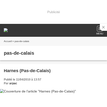
Publicité
MENU
Accueil
» pas-de-calais
pas-de-calais
Harnes (Pas-de-Calais)
Publié le 11/04/2010 à 13:57
Par
arpac