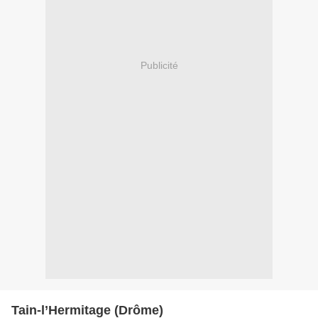
Publicité
Tain-l’Hermitage (Drôme)