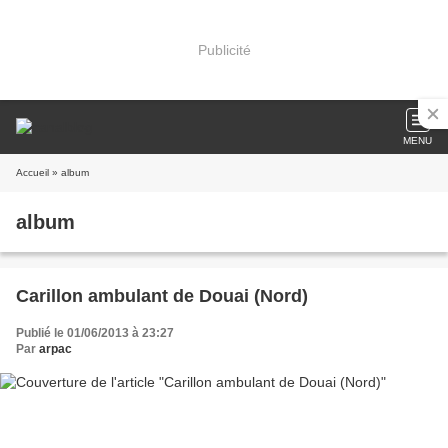
Publicité
MENU
Accueil
» album
album
Carillon ambulant de Douai (Nord)
Publié le 01/06/2013 à 23:27
Par
arpac