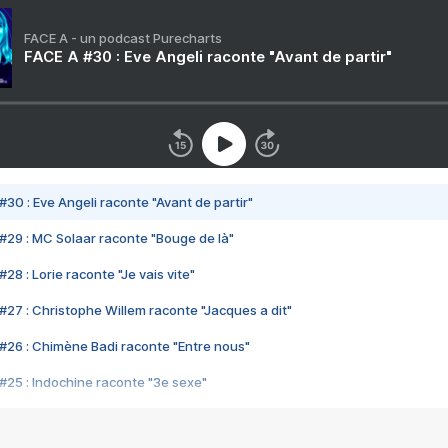
FACE A - un podcast Purecharts
FACE A #30 : Eve Angeli raconte "Avant de partir"
#30 : Eve Angeli raconte "Avant de partir"
#29 : MC Solaar raconte "Bouge de là"
28 : Lorie raconte "Je vais vite"
#27 : Christophe Willem raconte "Jacques a dit"
#26 : Chimène Badi raconte "Entre nous"
#25 : Indochine raconte "3e sexe"
#24 : Zaho raconte "C'est chelou"