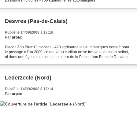
Basilique14 cloches - 700 kgritournelles automatiques
Desvres (Pas-de-Calais)
Publié le 14/09/2008 à 17:16
Par
arpac
Place Léon Blum13 cloches - 470 kgritournelles automatiques Installé pour
le passage à l'an 2000, ce nouveau carillon ne se trouve ni dans un beffroi,
ni dans une église mais en plein coeur de la Place Léon Blum de Desvres
dont les célèbres faïences ornent...
Lederzeele (Nord)
Publié le 14/09/2008 à 17:14
Par
arpac