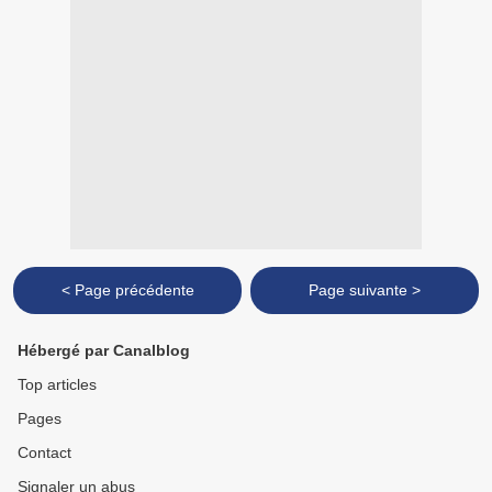
< Page précédente
Page suivante >
Hébergé par Canalblog
Top articles
Pages
Contact
Signaler un abus