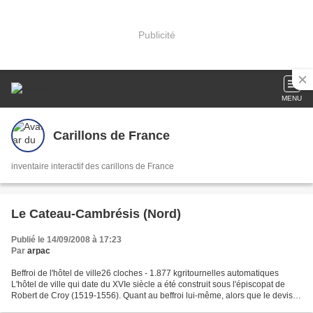
Publicité
MENU
Carillons de France
inventaire interactif des carillons de France
Le Cateau-Cambrésis (Nord)
Publié le 14/09/2008 à 17:23
Par
arpac
Beffroi de l'hôtel de ville26 cloches - 1.877 kgritournelles automatiques
L'hôtel de ville qui date du XVIe siècle a été construit sous l'épiscopat de
Robert de Croy (1519-1556). Quant au beffroi lui-même, alors que le devis et
l'achat des pierres furent...