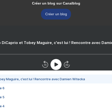
Créer un blog sur Canalblog
Créer un blog
 DiCaprio et Tobey Maguire, c'est lui ! Rencontre avec Dam
bey Maguire, c'est lui ! Rencontre avec Damien Witecka
e 6
e 5
e 4