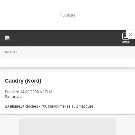
Publicité
MENU
Accueil
»
Caudry (Nord)
Publié le 14/09/2008 à 17:18
Par
arpac
Basilique14 cloches - 700 kgritournelles automatiques