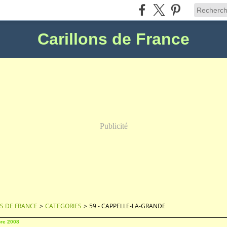
Carillons de France
Publicité
S DE FRANCE
>
CATEGORIES
>
59 - CAPPELLE-LA-GRANDE
re 2008