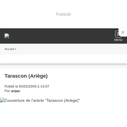
Publicité
MENU
Accueil
»
Tarascon (Ariège)
Publié le 05/02/2009 à 14:07
Par
arpac