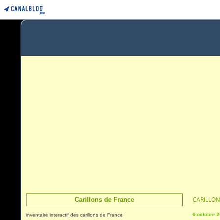
CARILLON
Carillons de France
6 octobre 
inventaire interactif des carillons de France