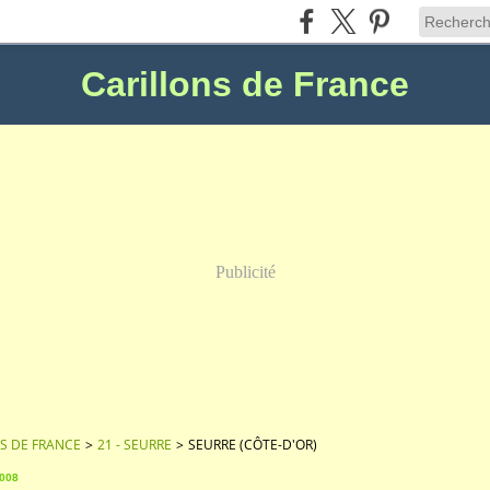
Carillons de France
Publicité
S DE FRANCE
>
21 - SEURRE
>
SEURRE (CÔTE-D'OR)
2008