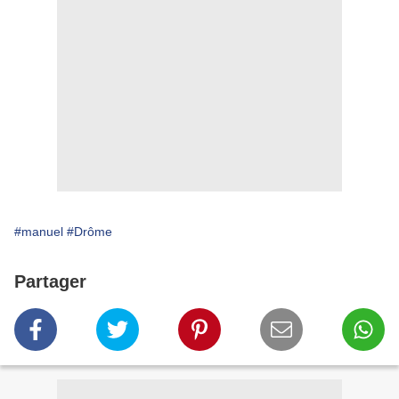
#manuel
#Drôme
Partager