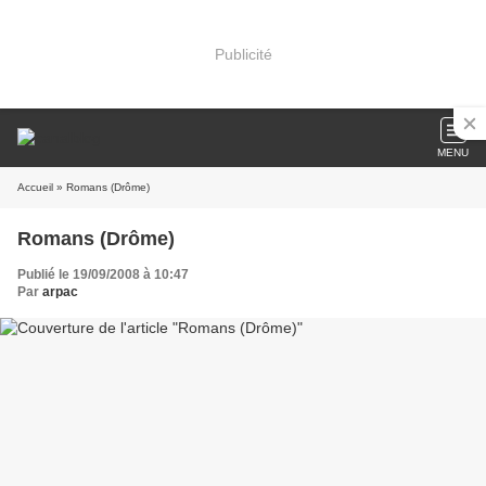
Publicité
MENU
Accueil
» Romans (Drôme)
Romans (Drôme)
Publié le 19/09/2008 à 10:47
Par
arpac