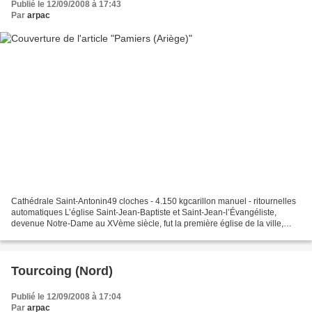
Publié le 12/09/2008 à 17:43
Par
arpac
Cathédrale Saint-Antonin49 cloches - 4.150 kgcarillon manuel - ritournelles
automatiques L’église Saint-Jean-Baptiste et Saint-Jean-l’Évangéliste,
devenue Notre-Dame au XVème siècle, fut la première église de la ville,
bâtie au XIIème siècle, au pied...
Tourcoing (Nord)
Publié le 12/09/2008 à 17:04
Par
arpac