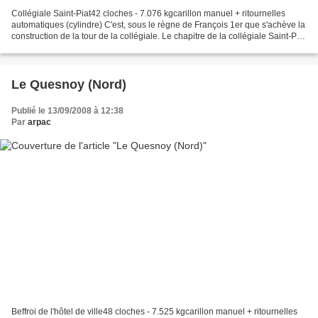
Collégiale Saint-Piat42 cloches - 7.076 kgcarillon manuel + ritournelles
automatiques (cylindre) C'est, sous le règne de François 1er que s'achève la
construction de la tour de la collégiale. Le chapitre de la collégiale Saint-Piat
voulant lui donner...
Le Quesnoy (Nord)
Publié le 13/09/2008 à 12:38
Par
arpac
Beffroi de l'hôtel de ville48 cloches - 7.525 kgcarillon manuel + ritournelles