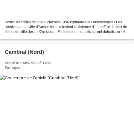
Beffroi de l'hôtel de ville,9 cloches - 956 kgritournelles automatiques Les
archives de la ville d'Armentières attestent l'existence d'un beffroi distinct de
l'hôtel de ville dès le XVe siècle. Elles indiquent qu'ils seront détruits en 1477
par ordre...
Cambrai (Nord)
Publié le 13/09/2008 à 14:51
Par
arpac