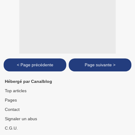
< Page précédente
Page suivante >
Hébergé par Canalblog
Top articles
Pages
Contact
Signaler un abus
C.G.U.