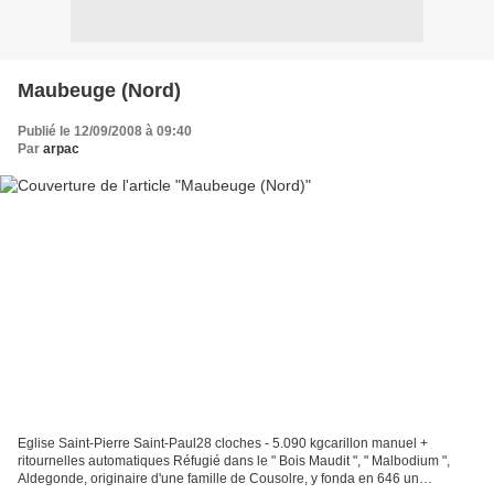
Maubeuge (Nord)
Publié le 12/09/2008 à 09:40
Par
arpac
Eglise Saint-Pierre Saint-Paul28 cloches - 5.090 kgcarillon manuel +
ritournelles automatiques Réfugié dans le " Bois Maudit ", " Malbodium ",
Aldegonde, originaire d'une famille de Cousolre, y fonda en 646 un