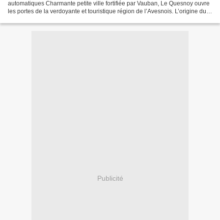
automatiques Charmante petite ville fortifiée par Vauban, Le Quesnoy ouvre
les portes de la verdoyante et touristique région de l’Avesnois. L’origine du
premier beffroi du...
Publicité