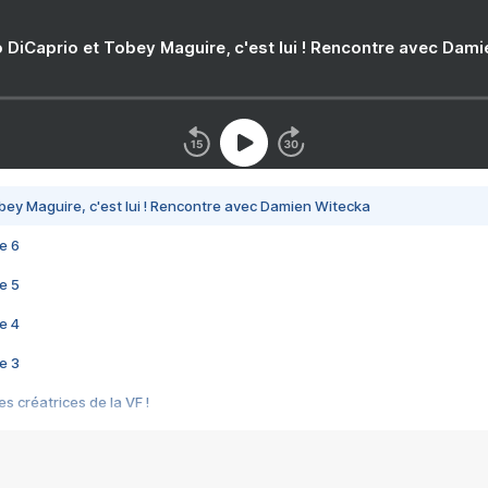
 DiCaprio et Tobey Maguire, c'est lui ! Rencontre avec Dam
bey Maguire, c'est lui ! Rencontre avec Damien Witecka
e 6
e 5
e 4
e 3
s créatrices de la VF !
e 2
e 1